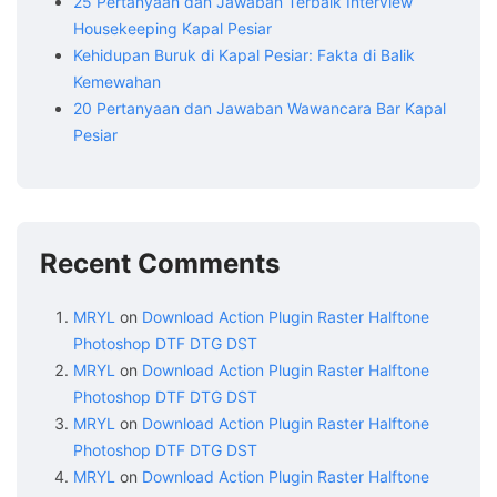
25 Pertanyaan dan Jawaban Terbaik Interview
Housekeeping Kapal Pesiar
Kehidupan Buruk di Kapal Pesiar: Fakta di Balik
Kemewahan
20 Pertanyaan dan Jawaban Wawancara Bar Kapal
Pesiar
Recent Comments
MRYL
on
Download Action Plugin Raster Halftone
Photoshop DTF DTG DST
MRYL
on
Download Action Plugin Raster Halftone
Photoshop DTF DTG DST
MRYL
on
Download Action Plugin Raster Halftone
Photoshop DTF DTG DST
MRYL
on
Download Action Plugin Raster Halftone