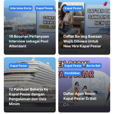
Interview Kerja
Kapal Pesiar
Kapal Pesiar
19 Bocoran Pertanyaan
Daftar Barang Bawaan
Interview sebagai Pool
Wajib Dibawa Untuk
Attendant
New Hire Kapal Pesiar
Kapal Pesiar
Kapal Pesiar
Berita Bali
Pendidikan
12 Panduan Bekerja Ke
Daftar Agen Resmi
Kapal Pesiar dengan
Kapal Pesiar Di Bali
Pengalaman dan Usia
Minim
1