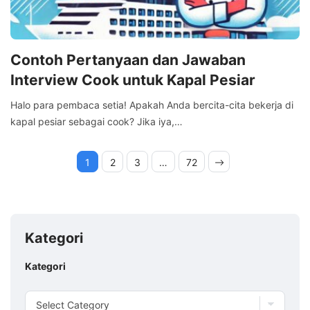
Contoh Pertanyaan dan Jawaban
Interview Cook untuk Kapal Pesiar
Halo para pembaca setia! Apakah Anda bercita-cita bekerja di
kapal pesiar sebagai cook? Jika iya,…
1
2
3
…
72
Kategori
Kategori