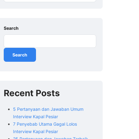
Search
Search
Recent Posts
5 Pertanyaan dan Jawaban Umum
Interview Kapal Pesiar
7 Penyebab Utama Gagal Lolos
Interview Kapal Pesiar
25 Pertanyaan dan Jawaban Terbaik