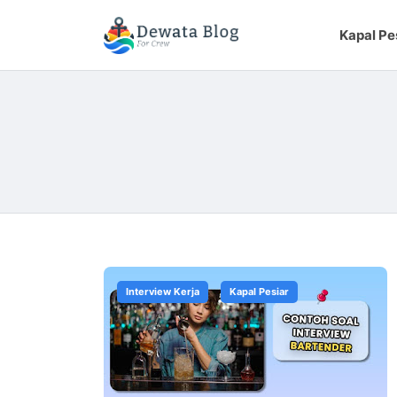
Kapal Pe
Interview Kerja
Kapal Pesiar