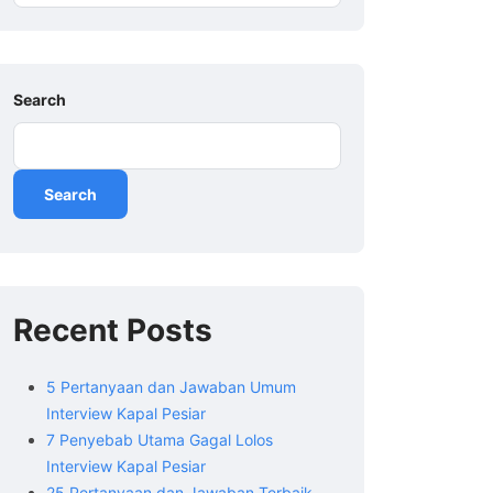
Search
Search
Recent Posts
5 Pertanyaan dan Jawaban Umum
Interview Kapal Pesiar
7 Penyebab Utama Gagal Lolos
Interview Kapal Pesiar
25 Pertanyaan dan Jawaban Terbaik