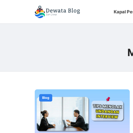
Kapal Pe
M
Blog