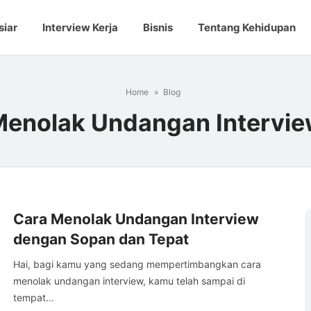
siar
Interview Kerja
Bisnis
Tentang Kehidupan
Home
Blog
enolak Undangan Intervi
Cara Menolak Undangan Interview
dengan Sopan dan Tepat
Hai, bagi kamu yang sedang mempertimbangkan cara
menolak undangan interview, kamu telah sampai di
tempat…