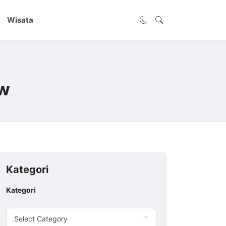
Wisata
ew
Kategori
Kategori