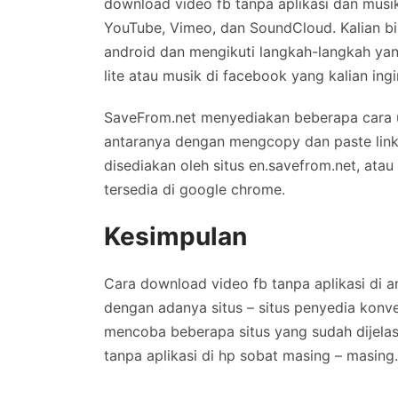
download video fb tanpa aplikasi dan musik
YouTube, Vimeo, dan SoundCloud. Kalian bi
android dan mengikuti langkah-langkah ya
lite atau musik di facebook yang kalian ing
SaveFrom.net menyediakan beberapa cara u
antaranya dengan mengcopy dan paste link
disediakan oleh situs en.savefrom.net, at
tersedia di google chrome.
Kesimpulan
Cara download video fb tanpa aplikasi di 
dengan adanya situs – situs penyedia konver
mencoba beberapa situs yang sudah dijela
tanpa aplikasi di hp sobat masing – masing