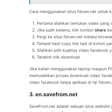
Cara menggunakan situs fdown.net untuk k
Pertama silahkan tentukan video yang i
Jika sudh ketemu, klik tombol
share
ke
Pergi ke situs fdown.net melalui browse
Tempel hasil copy link tadi di kolom ya
Silahkan pilih kualitas video facebook y
Terakhir klik download.
Jika kalian menggunakan laptop maupun P
memudahkan proses download video faceboo
video facebook tanpa aplikasi di hp fdown.
3. en.savefrom.net
SaveFrom.net adalah sebuah situs website