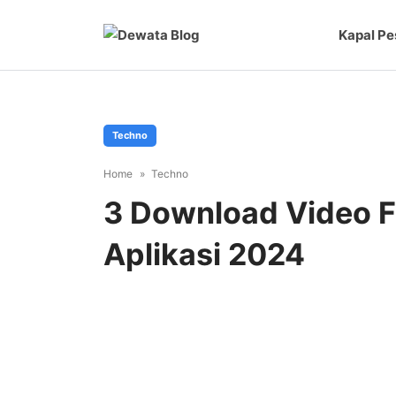
Kapal Pe
Techno
Home
Techno
3 Download Video 
Aplikasi 2024