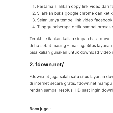
Pertama silahkan copy link video dari 
Silahkan buka google chrome dan keti
Selanjutnya tempel link video faceboo
Tunggu beberapa detik sampai proses co
Terakhir silahkan kalian simpan hasil down
di hp sobat masing – masing. Situs layanan
bisa kalian gunakan untuk download video 
2. fdown.net/
Fdown.net juga salah satu situs layanan dow
di internet secara gratis. fdown.net mampu 
rendah sampai resolusi HD saat ingin downl
Baca juga :