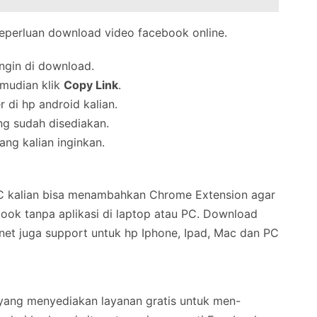
eperluan download video facebook online.
ngin di download.
mudian klik
Copy Link
.
r di hp android kalian.
ng sudah disediakan.
ang kalian inginkan.
C kalian bisa menambahkan Chrome Extension agar
k tanpa aplikasi di laptop atau PC. Download
net juga support untuk hp Iphone, Ipad, Mac dan PC
 yang menyediakan layanan gratis untuk men-