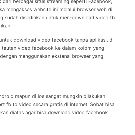
 dari berbagai situs streaming seperti Facebook,
sa mengakses website ini melalui browser web di
ng sudah disediakan untuk men-download video fb
inkan.
ntuk download video facebook tanpa aplikasi, di
 tautan video facebook ke dalam kolom yang
au dengan menggunakan ekstensi browser yang
android mapun di Ios sangat mungkin dilakukan
t fb to video secara gratis di internet. Sobat bisa
skan diatas agar bisa download video facebook
.