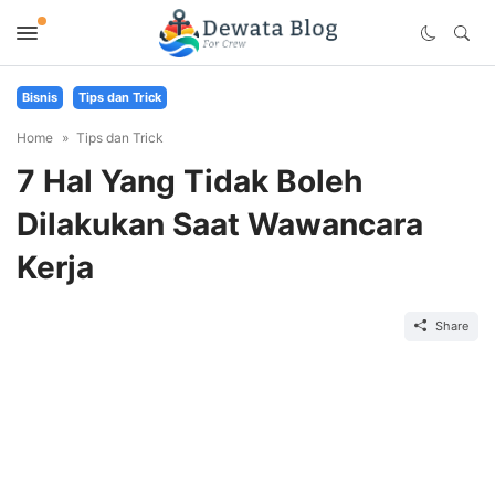
Bisnis
Tips dan Trick
Home
Tips dan Trick
7 Hal Yang Tidak Boleh
Dilakukan Saat Wawancara
Kerja
Share