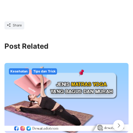
Share
Post Related
Kesehatan
Tips dan Trick