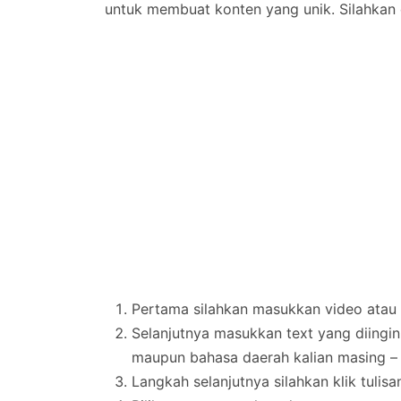
untuk membuat konten yang unik. Silahkan d
Pertama silahkan masukkan video atau b
Selanjutnya masukkan text yang diingi
maupun bahasa daerah kalian masing –
Langkah selanjutnya silahkan klik tulis