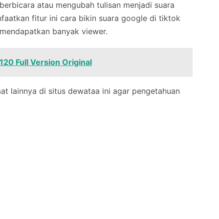
erbicara atau mengubah tulisan menjadi suara
faatkan fitur ini cara bikin suara google di tiktok
n mendapatkan banyak viewer.
20 Full Version Original
at lainnya di situs dewataa ini agar pengetahuan