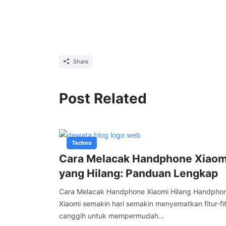
Share
Post Related
Techno
Cara Melacak Handphone Xiaom
yang Hilang: Panduan Lengkap
Cara Melacak Handphone Xiaomi Hilang Handpho
Xiaomi semakin hari semakin menyematkan fitur-fi
canggih untuk mempermudah…