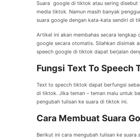
Suara google di tiktok atau sering disebut t
media tiktok. Namun masih banyak penggun
suara google dengan kata-kata sendiri di ti
Artikel ini akan membahas secara lengkap c
google secara otomatis. Silahkan disimak art
speech google di tiktok dapat berjalan den
Fungsi Text To Speech 
Text to specch tiktok dapat berfungsi sebag
di tiktok. Jika teman – teman malu untuk b
pengubah tulisan ke suara di tiktok ini.
Cara Membuat Suara Goo
Berikut ini cara mengubah tulisan ke suara 