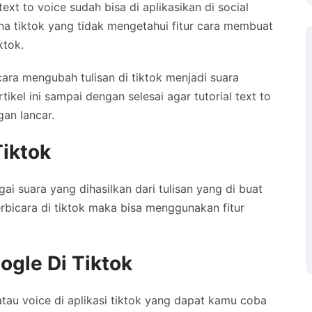
ext to voice sudah bisa di aplikasikan di social
a tiktok yang tidak mengetahui fitur cara membuat
ktok.
ara mengubah tulisan di tiktok menjadi suara
ikel ini sampai dengan selesai agar tutorial text to
gan lancar.
Tiktok
ai suara yang dihasilkan dari tulisan yang di buat
erbicara di tiktok maka bisa menggunakan fitur
gle Di Tiktok
atau voice di aplikasi tiktok yang dapat kamu coba