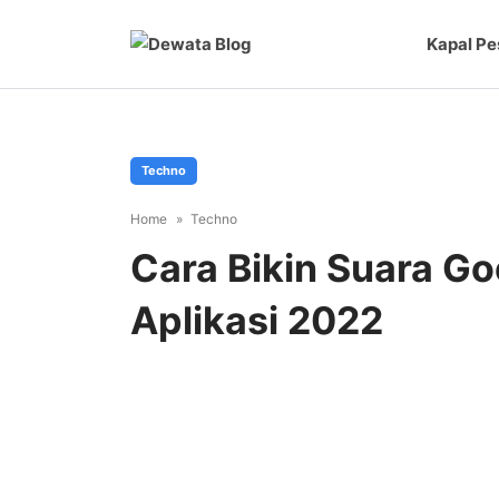
Kapal Pe
Techno
Home
Techno
Cara Bikin Suara Go
Aplikasi 2022