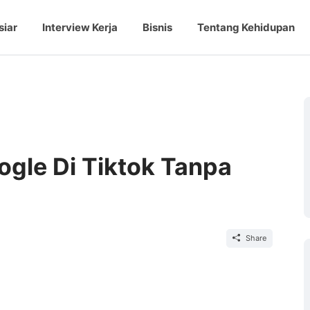
siar
Interview Kerja
Bisnis
Tentang Kehidupan
ogle Di Tiktok Tanpa
Share