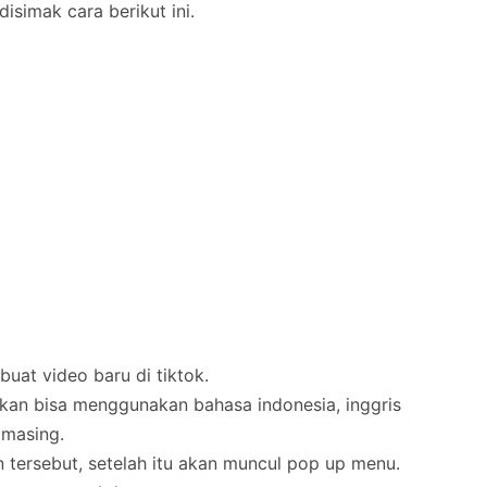
isimak cara berikut ini.
uat video baru di tiktok.
nkan bisa menggunakan bahasa indonesia, inggris
 masing.
an tersebut, setelah itu akan muncul pop up menu.