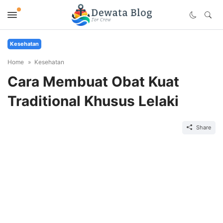
Kesehatan
Home
Kesehatan
Cara Membuat Obat Kuat
Traditional Khusus Lelaki
Share