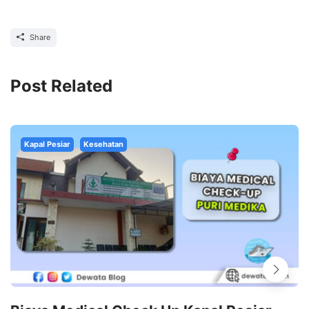
Share
Post Related
Kapal Pesiar
Kesehatan