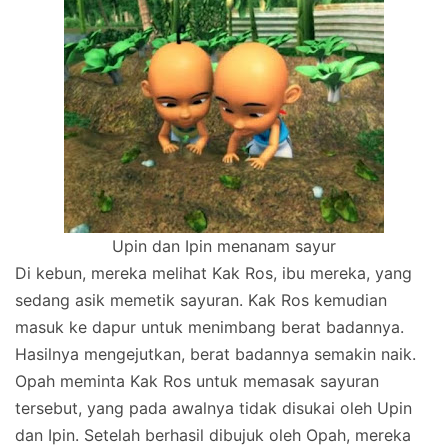
Upin dan Ipin menanam sayur
Di kebun, mereka melihat Kak Ros, ibu mereka, yang
sedang asik memetik sayuran. Kak Ros kemudian
masuk ke dapur untuk menimbang berat badannya.
Hasilnya mengejutkan, berat badannya semakin naik.
Opah meminta Kak Ros untuk memasak sayuran
tersebut, yang pada awalnya tidak disukai oleh Upin
dan Ipin. Setelah berhasil dibujuk oleh Opah, mereka