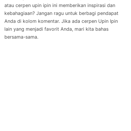
atau cerpen upin ipin ini memberikan inspirasi dan
kebahagiaan? Jangan ragu untuk berbagi pendapat
Anda di kolom komentar. Jika ada cerpen Upin Ipin
lain yang menjadi favorit Anda, mari kita bahas
bersama-sama.