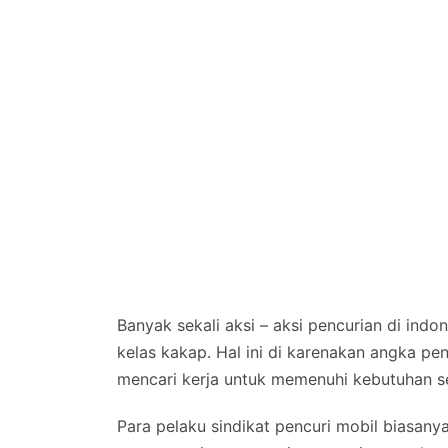
Banyak sekali aksi – aksi pencurian di indon
kelas kakap. Hal ini di karenakan angka pen
mencari kerja untuk memenuhi kebutuhan seh
Para pelaku sindikat pencuri mobil biasany