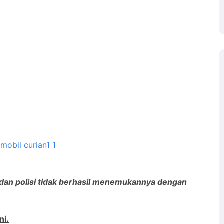
ri dan polisi tidak berhasil menemukannya dengan
ni.