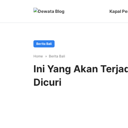
Kapal Pe
Berita Bali
Home
Berita Bali
Ini Yang Akan Terjad
Dicuri