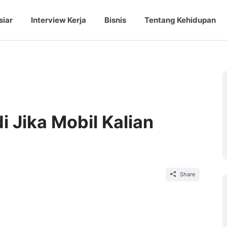
siar
Interview Kerja
Bisnis
Tentang Kehidupan
i Jika Mobil Kalian
Share