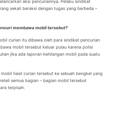
ancarkan aksi pencuriannya. Pelaku sindikat
orang sekali beraksi dengan tugas yang berbeda –
pencuri membawa mobil tersebut?
bil curian itu dibawa oleh para sindikat pencurian
awa mobil tersebut keluar pulau karena polisi
uhan jika ada laporan kehilangan mobil pada suatu
mobil hasil curian tersebut ke sebuah bengkel yang
teli semua bagian – bagian mobil tersebut
ra terpisah.