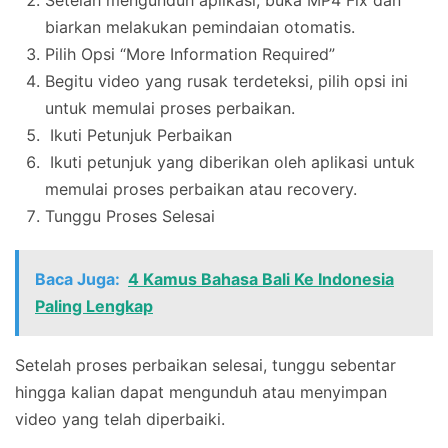
Setelah mengunduh aplikasi, buka MP4 Fix dan
biarkan melakukan pemindaian otomatis.
Pilih Opsi “More Information Required”
Begitu video yang rusak terdeteksi, pilih opsi ini
untuk memulai proses perbaikan.
Ikuti Petunjuk Perbaikan
Ikuti petunjuk yang diberikan oleh aplikasi untuk
memulai proses perbaikan atau recovery.
Tunggu Proses Selesai
Baca Juga:
4 Kamus Bahasa Bali Ke Indonesia
Paling Lengkap
Setelah proses perbaikan selesai, tunggu sebentar
hingga kalian dapat mengunduh atau menyimpan
video yang telah diperbaiki.