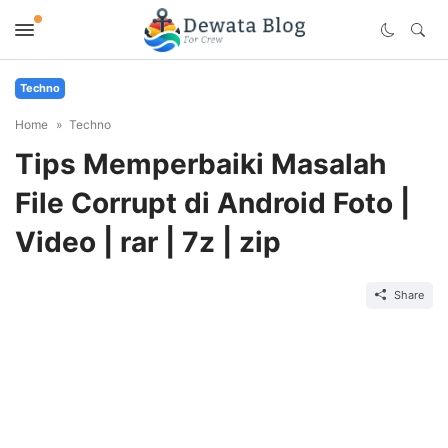
Techno
Home
Techno
Tips Memperbaiki Masalah
File Corrupt di Android Foto |
Video | rar | 7z | zip
Share