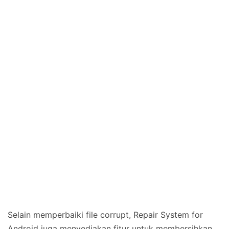
Selain memperbaiki file corrupt, Repair System for
Android juga menyediakan fitur untuk membersihkan