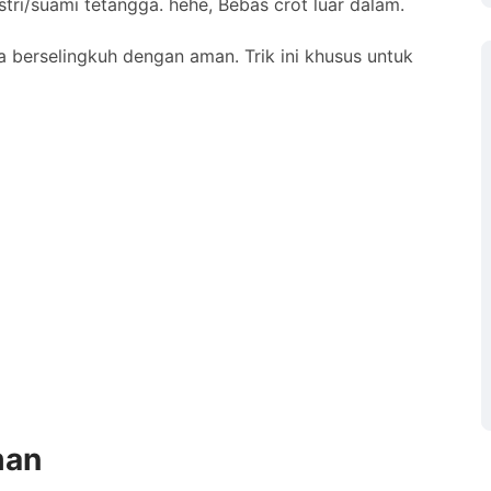
tri/suami tetangga. hehe, Bebas crot luar dalam.
ara berselingkuh dengan aman. Trik ini khusus untuk
man