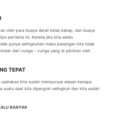
U
ukan oleh para buaya darat kelas kakap, dan buaya
ps pertama ini. Karena jika kita selalu
idak punya selingkuhan maka pasangan kita tidak
indar dari curiga – curiga yang di pikirkan oleh
ANG TEPAT
i usahakan kita sudah mempunyai alasan kenapa
ika suatu saat kita dipergoki selingkuh dan kita sudah
LALU BANYAK