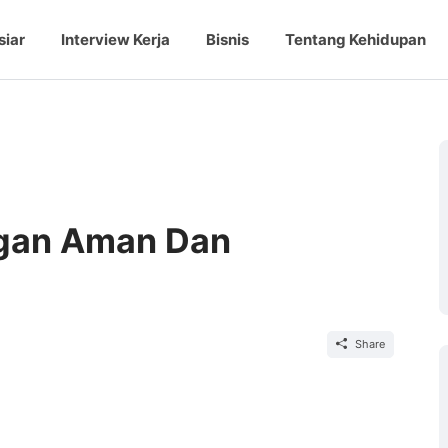
siar
Interview Kerja
Bisnis
Tentang Kehidupan
ngan Aman Dan
Share