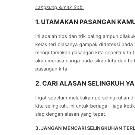
Langsung simak Sob.
1. UTAMAKAN PASANGAN KAM
Ini adalah tips dan trik paling ampuh dilak
kelas teri biasanya gampak dideteksi pada ti
mengutamakan pasangan kita seperti kita t
akan merasa curiga pada sikap kita dan terh
pasangan kita
2. CARI ALASAN SELINGKUH Y
Ingat sebelum melakukan perselingkuhan d
kita selingkuh, ini untuk berjaga – jaga ket
siap dengan alasan yang tepat.
3. JANGAN MENCARI SELINGKUHAN TER