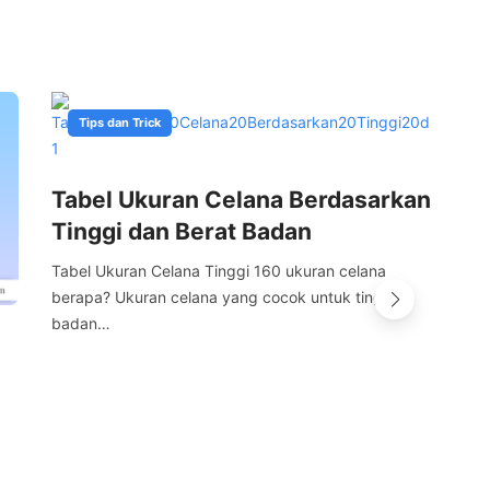
Tips dan Trick
Tabel Ukuran Celana Berdasarkan
Un
Tinggi dan Berat Badan
Se
Tabel Ukuran Celana Tinggi 160 ukuran celana
Und
berapa? Ukuran celana yang cocok untuk tinggi
fac
badan…
ini,