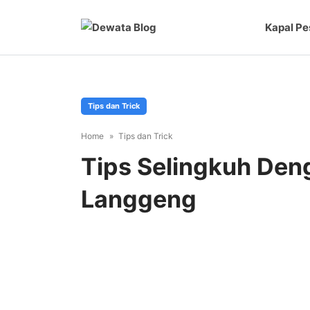
Kapal Pe
Tips dan Trick
Home
Tips dan Trick
Tips Selingkuh De
Langgeng