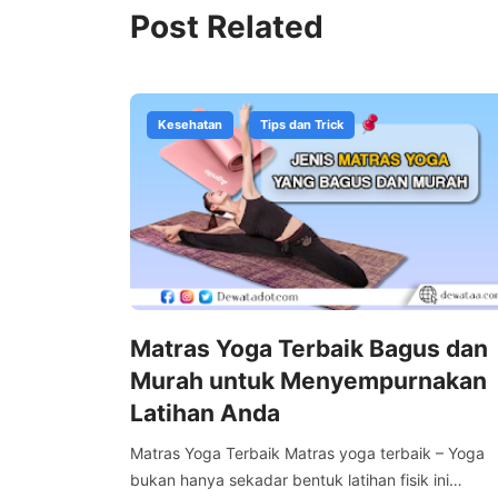
Post Related
Kesehatan
Tips dan Trick
Matras Yoga Terbaik Bagus dan
Murah untuk Menyempurnakan
Latihan Anda
Matras Yoga Terbaik Matras yoga terbaik – Yoga
bukan hanya sekadar bentuk latihan fisik ini…