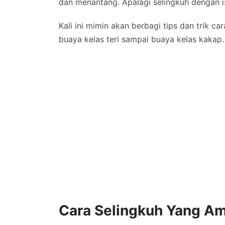
dan menantang. Apalagi selingkuh dengan is
Kali ini mimin akan berbagi tips dan trik c
buaya kelas teri sampai buaya kelas kakap.
Cara Selingkuh Yang A