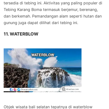
tersedia di tebing ini. Aktivitas yang paling populer di
Tebing Karang Boma termasuk berjemur, berenang,
dan berkemah. Pemandangan alam seperti hutan dan
gunung juga dapat dilihat dari tebing ini.
11. WATERBLOW
Objek wisata bali selatan tepatnya di waterblow