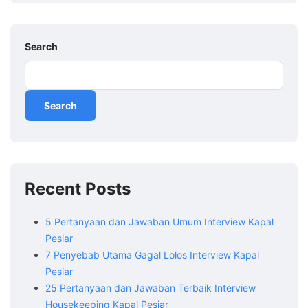
Search
Search
Recent Posts
5 Pertanyaan dan Jawaban Umum Interview Kapal
Pesiar
7 Penyebab Utama Gagal Lolos Interview Kapal
Pesiar
25 Pertanyaan dan Jawaban Terbaik Interview
Housekeeping Kapal Pesiar