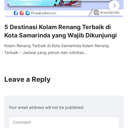
5 Destinasi Kolam Renang Terbaik di
Kota Samarinda yang Wajib Dikunjungi
Kolam Renang Terbaik di Kota Samarinda Kolam Renang
Terbaik – Jadwal yang penuh dan rutinitas…
Leave a Reply
Your email address will not be published.
Comment