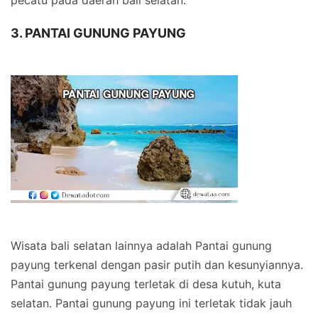
pecatu pada daerah bali selatan.
3. PANTAI GUNUNG PAYUNG
Wisata bali selatan lainnya adalah Pantai gunung
payung terkenal dengan pasir putih dan kesunyiannya.
Pantai gunung payung terletak di desa kutuh, kuta
selatan. Pantai gunung payung ini terletak tidak jauh