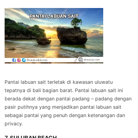
Pantai labuan sait terletak di kawasan uluwatu
tepatnya di bali bagian barat. Pantai labuan sait ini
berada dekat dengan pantai padang – padang dengan
pasir putihnya yang menjadikan pantai labuan sait
sebagai pantai yang penuh dengan ketenangan dan
privacy.
7. SULUBAN BEACH