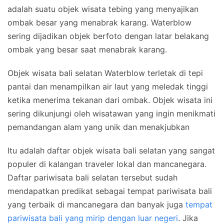
adalah suatu objek wisata tebing yang menyajikan
ombak besar yang menabrak karang. Waterblow
sering dijadikan objek berfoto dengan latar belakang
ombak yang besar saat menabrak karang.
Objek wisata bali selatan Waterblow terletak di tepi
pantai dan menampilkan air laut yang meledak tinggi
ketika menerima tekanan dari ombak. Objek wisata ini
sering dikunjungi oleh wisatawan yang ingin menikmati
pemandangan alam yang unik dan menakjubkan
Itu adalah daftar objek wisata bali selatan yang sangat
populer di kalangan traveler lokal dan mancanegara.
Daftar pariwisata bali selatan tersebut sudah
mendapatkan predikat sebagai tempat pariwisata bali
yang terbaik di mancanegara dan banyak juga
tempat
pariwisata bali yang mirip dengan luar negeri
. Jika