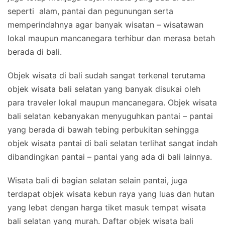
seperti alam, pantai dan pegunungan serta
memperindahnya agar banyak wisatan – wisatawan
lokal maupun mancanegara terhibur dan merasa betah
berada di bali.
Objek wisata di bali sudah sangat terkenal terutama
objek wisata bali selatan yang banyak disukai oleh
para traveler lokal maupun mancanegara. Objek wisata
bali selatan kebanyakan menyuguhkan pantai – pantai
yang berada di bawah tebing perbukitan sehingga
objek wisata pantai di bali selatan terlihat sangat indah
dibandingkan pantai – pantai yang ada di bali lainnya.
Wisata bali di bagian selatan selain pantai, juga
terdapat objek wisata kebun raya yang luas dan hutan
yang lebat dengan harga tiket masuk tempat wisata
bali selatan yang murah. Daftar objek wisata bali