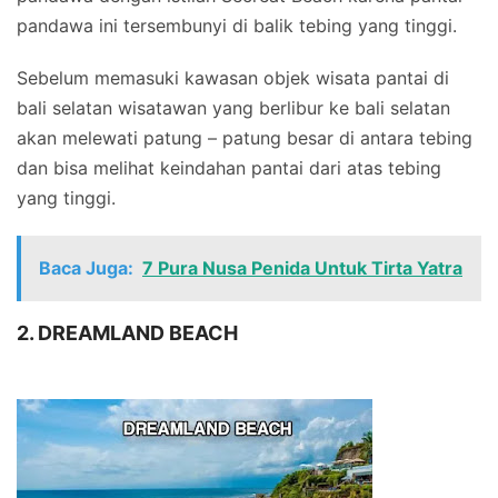
pandawa ini tersembunyi di balik tebing yang tinggi.
Sebelum memasuki kawasan objek wisata pantai di
bali selatan wisatawan yang berlibur ke bali selatan
akan melewati patung – patung besar di antara tebing
dan bisa melihat keindahan pantai dari atas tebing
yang tinggi.
Baca Juga:
7 Pura Nusa Penida Untuk Tirta Yatra
2. DREAMLAND BEACH