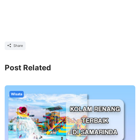
Share
Post Related
Wisata