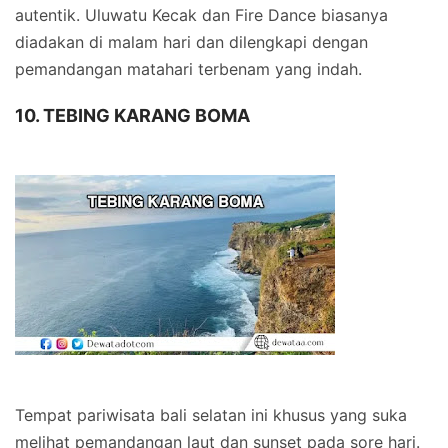
autentik. Uluwatu Kecak dan Fire Dance biasanya
diadakan di malam hari dan dilengkapi dengan
pemandangan matahari terbenam yang indah.
10. TEBING KARANG BOMA
Tempat pariwisata bali selatan ini khusus yang suka
melihat pemandangan laut dan sunset pada sore hari.