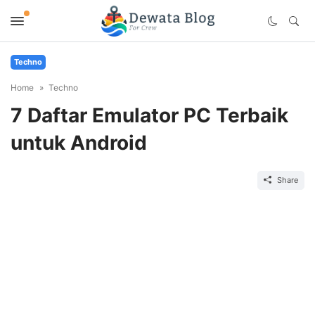
Techno
Home
Techno
7 Daftar Emulator PC Terbaik
untuk Android
Share