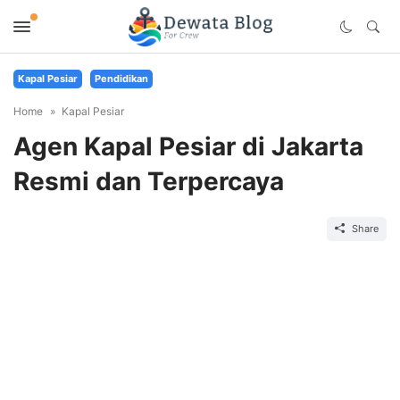
Kapal Pesiar
Pendidikan
Home
Kapal Pesiar
Agen Kapal Pesiar di Jakarta
Resmi dan Terpercaya
Share