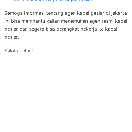
Semoga informasi tentang agen kapal pesiar di jakarta
ini bisa membantu kalian menemukan agen resmi kapal
pesiar dan segera bisa berangkat bekerja ke kapal
pesiar.
Salam pelaut.