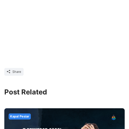
Share
Post Related
Kapal Pesiar