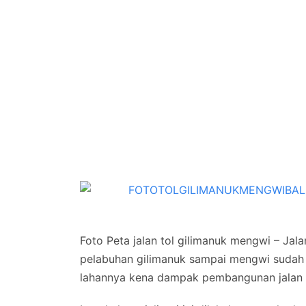
Foto Peta jalan tol gilimanuk mengwi – Jalan
pelabuhan gilimanuk sampai mengwi sudah m
lahannya kena dampak pembangunan jalan t