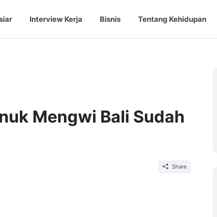
siar
Interview Kerja
Bisnis
Tentang Kehidupan
anuk Mengwi Bali Sudah
Share