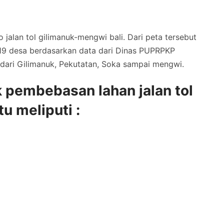
jalan tol gilimanuk-mengwi bali. Dari peta tersebut
a 19 desa berdasarkan data dari Dinas PUPRPKP
dari Gilimanuk, Pekutatan, Soka sampai mengwi.
 pembebasan lahan jalan tol
u meliputi :