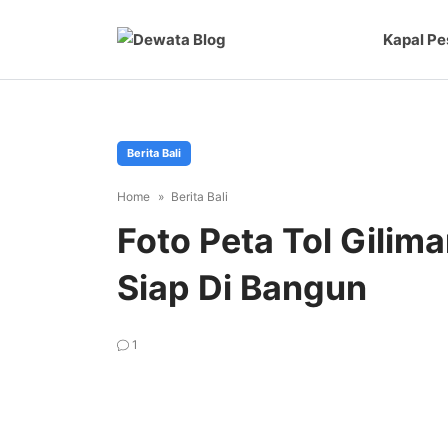
Kapal Pe
Berita Bali
Home
Berita Bali
Foto Peta Tol Gilim
Siap Di Bangun
1