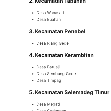
2. Kecamatan Tabanan
Desa Wanasari
Desa Buahan
3. Kecamatan Penebel
Desa Riang Gede
4. Kecamatan Kerambitan
Desa Batuaji
Desa Sembung Gede
Desa Timpag
5. Kecamatan Selemadeg Timur
Desa Megati
Desa Gadungan